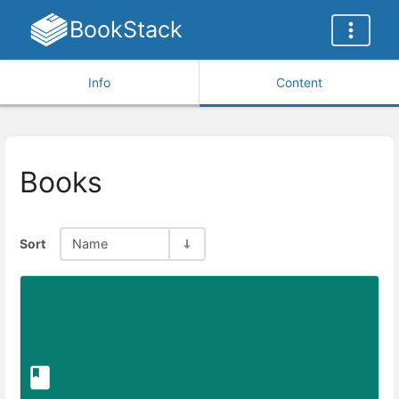
BookStack
Info
Content
Books
Sort
Name