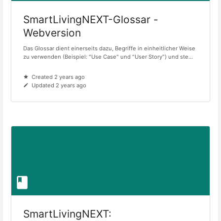
SmartLivingNEXT-Glossar -
Webversion
Das Glossar dient einerseits dazu, Begriffe in einheitlicher Weise
zu verwenden (Beispiel: "Use Case" und "User Story") und ste...
Created 2 years ago
Updated 2 years ago
SmartLivingNEXT: